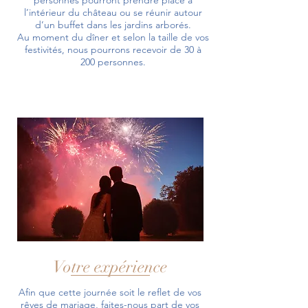
personnes pourront prendre place à
l’intérieur du château ou se réunir autour
d’un buffet dans les jardins arborés.
Au moment du dîner et selon la taille de vos
festivités, nous pourrons recevoir de 30 à
200 personnes.
Votre expérience
Afin que cette journée soit le reflet de vos
rêves de mariage, faites-nous part de vos