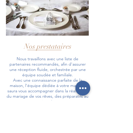
Nos prestataires
Nous travaillons avec une liste de
partenaires recommandés, afin d'assurer
une réception fluide, orchestrée par une
équipe soudée et familiale.
Avec une connaissance parfaite de la
maison, l'équipe dédiée à votre mariage
saura vous accompagner dans la réalisation
du mariage de vos rêves, des préparatifs au
jour-J.
Traiteurs, fleuristes, DJ, photographes,
décorateurs et décoratrices, régisseur...
Nous nous portons garants de la qualité de
votre événement - contactez-nous pour plus